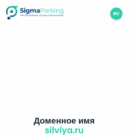
RU
Доменное имя
silviya.ru